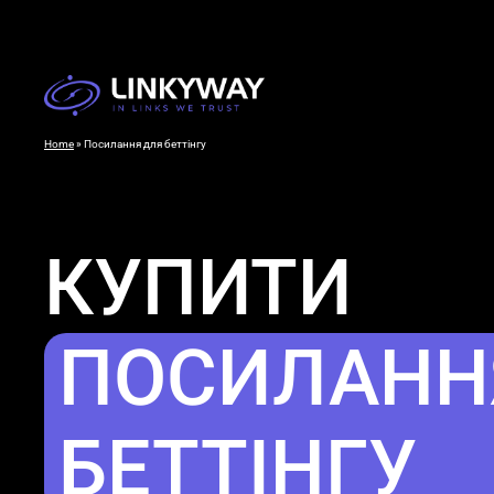
Home
»
Посилання для беттінгу
КУПИТИ
ПОСИЛАНН
БЕТТІНГУ