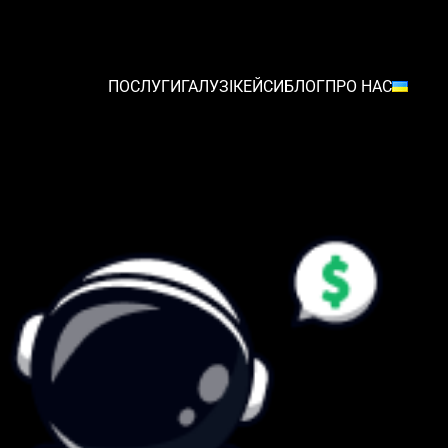
ПОСЛУГИ
ГАЛУЗІ
КЕЙСИ
БЛОГ
ПРО НАС