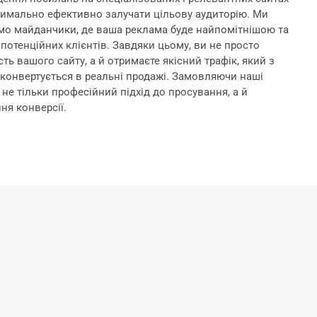
имально ефективно залучати цільову аудиторію. Ми
ємо майданчики, де ваша реклама буде найпомітнішою та
потенційних клієнтів. Завдяки цьому, ви не просто
сть вашого сайту, а й отримаєте якісний трафік, який з
конвертується в реальні продажі. Замовляючи наші
 не тільки професійний підхід до просування, а й
ня конверсії.