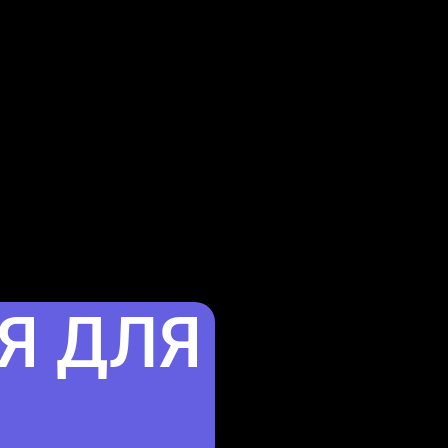
Я ДЛЯ