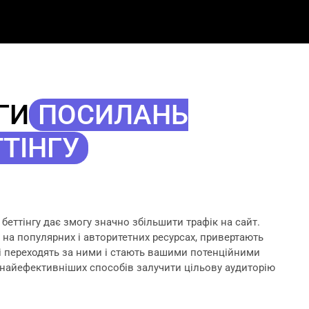
ГИ
ПОСИЛАНЬ
ТТІНГУ
беттінгу дає змогу значно збільшити трафік на сайт.
 на популярних і авторитетних ресурсах, привертають
кі переходять за ними і стають вашими потенційними
з найефективніших способів залучити цільову аудиторію