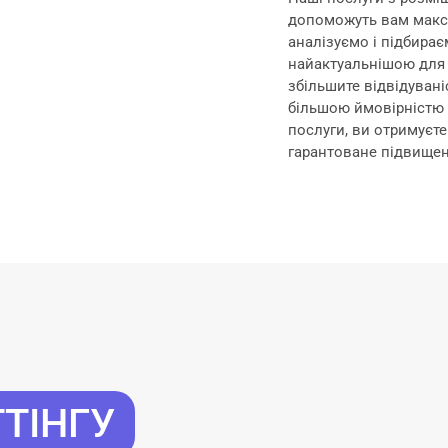
допоможуть вам макс
аналізуємо і підбира
найактуальнішою для 
збільшите відвідувані
більшою ймовірністю 
послуги, ви отримуєте
гарантоване підвищен
ТІНГУ