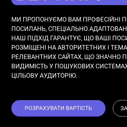
МИ ПРОПОНУЄМО ВАМ ПРОФЕСІЙНІ ПО
ПОСИЛАНЬ, СПЕЦІАЛЬНО АДАПТОВАНІ
НАШ ПІДХІД ГАРАНТУЄ, ЩО ВАШІ ПО
РОЗМІЩЕНІ НА АВТОРИТЕТНИХ І ТЕМ
РЕЛЕВАНТНИХ САЙТАХ, ЩО ЗНАЧНО 
ВИДИМІСТЬ У ПОШУКОВИХ СИСТЕМАХ
ЦІЛЬОВУ АУДИТОРІЮ.
РОЗРАХУВАТИ ВАРТІСТЬ
З