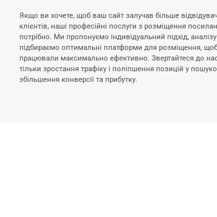
Якщо ви хочете, щоб ваш сайт залучав більше відвідувачі
клієнтів, наші професійні послуги з розміщення посилань
потрібно. Ми пропонуємо індивідуальний підхід, аналізу
підбираємо оптимальні платформи для розміщення, що
працювали максимально ефективно. Звертайтеся до нас,
тільки зростання трафіку і поліпшення позицій у пошуко
збільшення конверсії та прибутку.