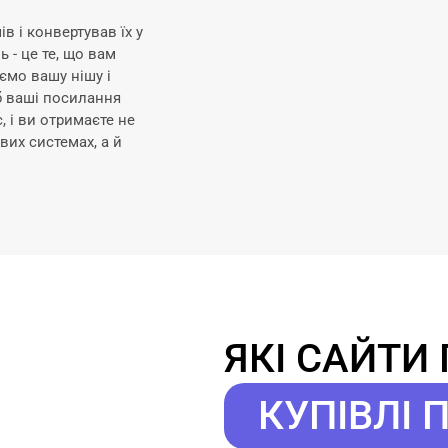
в і конвертував їх у
 - це те, що вам
ємо вашу нішу і
б ваші посилання
 і ви отримаєте не
вих системах, а й
ЯКІ САЙТИ
КУПІВЛІ