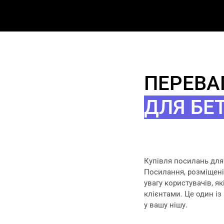
ПЕРЕВА
ДЛЯ БЕ
Купівля посилань для 
Посилання, розміщені
увагу користувачів, я
клієнтами. Це один і
у вашу нішу.