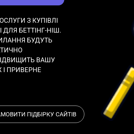
СЛУГИ З КУПІВЛІ
 ДЛЯ БЕТТІНГ-НІШ.
СИЛАННЯ БУДУТЬ
АТИЧНО
ПІДВИЩИТЬ ВАШУ
 І ПРИВЕРНЕ
АМОВИТИ ПІДБІРКУ САЙТІВ