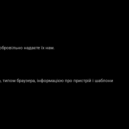
обровільно надаєте їх нам.
 типом браузера, інформацією про пристрій і шаблони