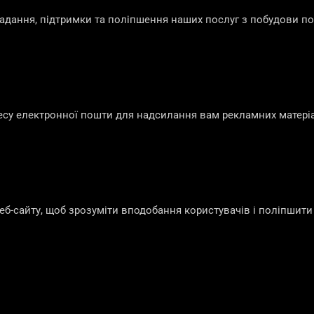
ання, підтримки та поліпшення наших послуг з побудови пос
су електронної пошти для надсилання вам рекламних матеріал
б-сайту, щоб зрозуміти вподобання користувачів і поліпшити