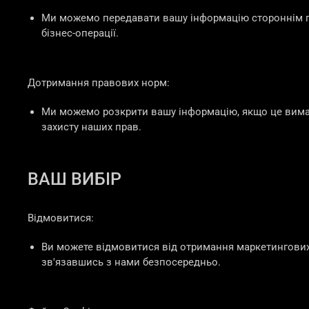
Ми можемо передавати вашу інформацію стороннім по
бізнес-операції.
Дотримання правових норм:
Ми можемо розкрити вашу інформацію, якщо це вимаг
захисту наших прав.
ВАШ ВИБІР
Відмовитися:
Ви можете відмовитися від отримання маркетингових 
зв'язавшись з нами безпосередньо.