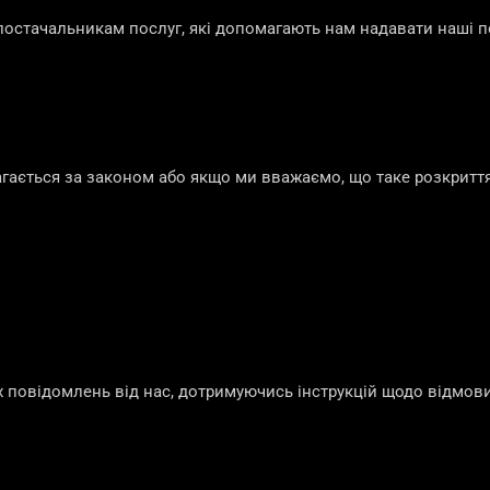
стачальникам послуг, які допомагають нам надавати наші п
ається за законом або якщо ми вважаємо, що таке розкритт
повідомлень від нас, дотримуючись інструкцій щодо відмови 