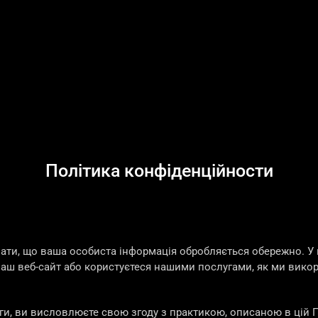
Політика конфіденційности
ати, що ваша особиста інформація обробляється обережно. У 
 наш веб-сайт або користуєтеся нашими послугами, як ми вик
и, ви висловлюєте свою згоду з практикою, описаною в цій П