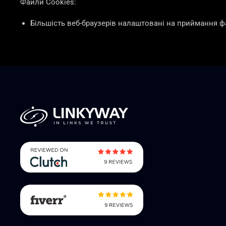
Файли Cookies:
Більшість веб-браузерів налаштовані на приймання ф