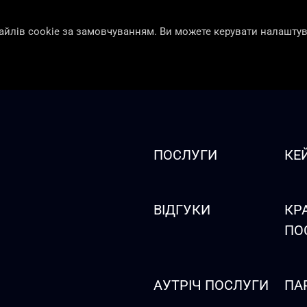
айлів cookie за замовчуванням. Ви можете керувати налашту
ПОСЛУГИ
КЕ
ВІДГУКИ
КР
ПО
АУТРІЧ ПОСЛУГИ
ПА