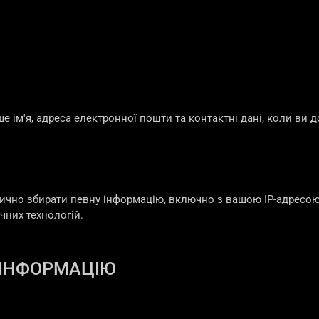
 ім'я, адреса електронної пошти та контактні дані, коли ви д
ично збирати певну інформацію, включно з вашою IP-адресою,
чних технологій.
 ІНФОРМАЦІЮ