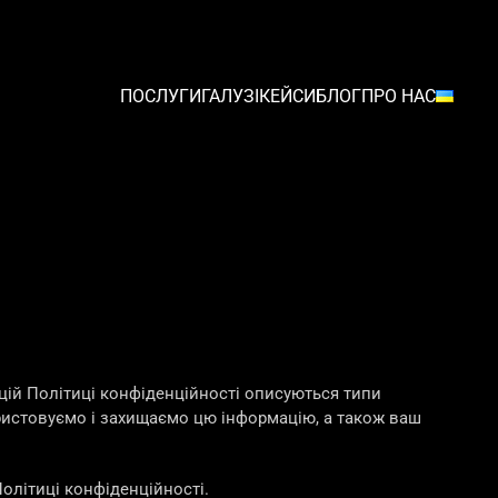
ПОСЛУГИ
ГАЛУЗІ
КЕЙСИ
БЛОГ
ПРО НАС
цій Політиці конфіденційності описуються типи
ористовуємо і захищаємо цю інформацію, а також ваш
олітиці конфіденційності.