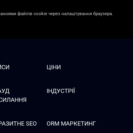
ваннями файлів cookie через налаштування браузера.
ЙСИ
ЦІНИ
АУД
ІНДУСТРІЇ
СИЛАННЯ
РАЗИТНЕ SEO
ORM МАРКЕТИНГ