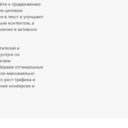
ойти к продвижению
ную целевую
 в текст и улучшают
ым контентом, а
нение и активное
тителей и
услуги по
агаем
дбираем оптимальные
али максимально
о рост трафика и
ение конверсии и