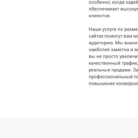
особенно, когда задей
обеспечивает высоку
клиентов.
Наши услуги по разм
сайтах помогут вам 
аудиторию. Мы анализ
наиболее заметна и а
вы не просто увеличи
качественный трафик,
реальные продажи. За
профессиональный по
повышение конверси