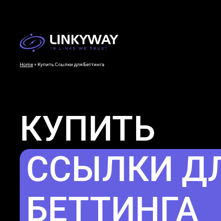
Home
»
Купить Ссылки для Беттинга
КУПИТЬ
ССЫЛКИ Д
БЕТТИНГА