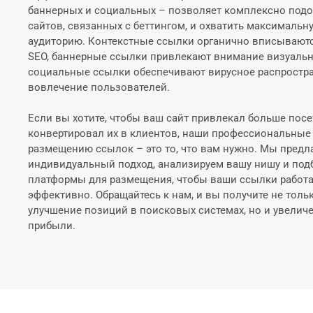
баннерных и социальных – позволяет комплексно под
сайтов, связанных с беттингом, и охватить максималь
аудиторию. Контекстные ссылки органично вписываются
SEO, баннерные ссылки привлекают внимание визуальн
социальные ссылки обеспечивают вирусное распростра
вовлечение пользователей.
Если вы хотите, чтобы ваш сайт привлекал больше посе
конвертировал их в клиентов, наши профессиональные 
размещению ссылок – это то, что вам нужно. Мы предл
индивидуальный подход, анализируем вашу нишу и по
платформы для размещения, чтобы ваши ссылки работ
эффективно. Обращайтесь к нам, и вы получите не тольк
улучшение позиций в поисковых системах, но и увелич
прибыли.