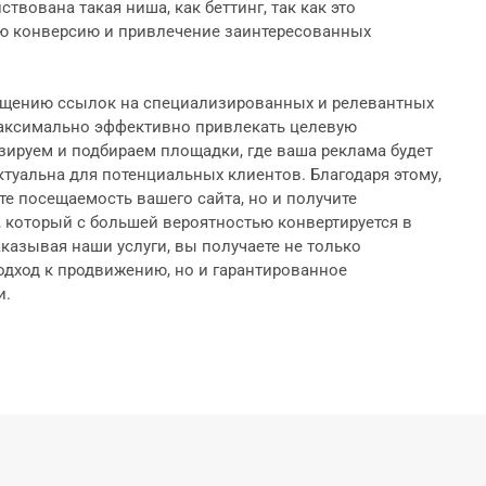
ствована такая ниша, как беттинг, так как это
ю конверсию и привлечение заинтересованных
ещению ссылок на специализированных и релевантных
максимально эффективно привлекать целевую
ируем и подбираем площадки, где ваша реклама будет
ктуальна для потенциальных клиентов. Благодаря этому,
те посещаемость вашего сайта, но и получите
 который с большей вероятностью конвертируется в
казывая наши услуги, вы получаете не только
дход к продвижению, но и гарантированное
и.