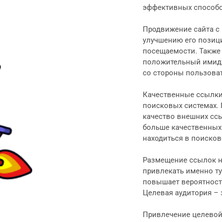
эффективных способо
Продвижение сайта с
улучшению его позици
посещаемости. Также
положительный имидж
со стороны пользоват
Качественные ссылки
поисковых системах.
качество внешних ссы
больше качественных 
находиться в поисков
Размещение ссылок на
привлекать именно ту
повышает вероятность
Целевая аудитория –
Привлечение целевой