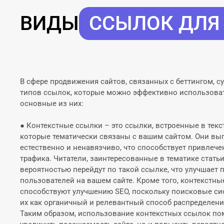
ВИДЫ
ССЫЛОК ДЛЯ
В сфере продвижения сайтов, связанных с беттингом, с
типов ссылок, которые можно эффективно использова
основные из них:
● Контекстные ссылки – это ссылки, встроенные в текст
которые тематически связаны с вашим сайтом. Они вы
естественно и ненавязчиво, что способствует привлеч
трафика. Читатели, заинтересованные в тематике статьи
вероятностью перейдут по такой ссылке, что улучшает 
пользователей на вашем сайте. Кроме того, контекстн
способствуют улучшению SEO, поскольку поисковые с
их как органичный и релевантный способ распределени
Таким образом, использование контекстных ссылок пом