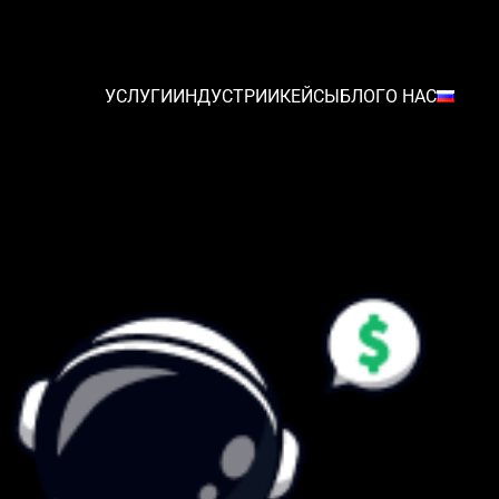
УСЛУГИ
ИНДУСТРИИ
КЕЙСЫ
БЛОГ
О НАС